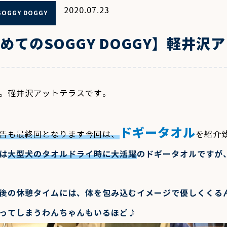
2020.07.23
OGGY DOGGY
めてのSOGGY DOGGY】軽井沢アッ
。軽井沢アットテラスです。
ドギータオル
告も最終回となります今回は、
を紹介
は
大型犬のタオルドライ時に大活躍
のドギータオルですが
後の休憩タイムには、体を包み込むイメージで優しくくる
ってしまうわんちゃんもいるほど
♪