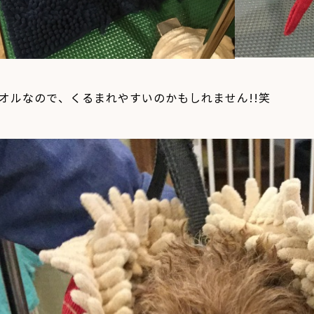
オルなので、くるまれやすいのかもしれません
!!
笑