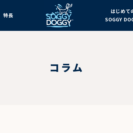
はじめて
特長
SOGGY DO
コラム