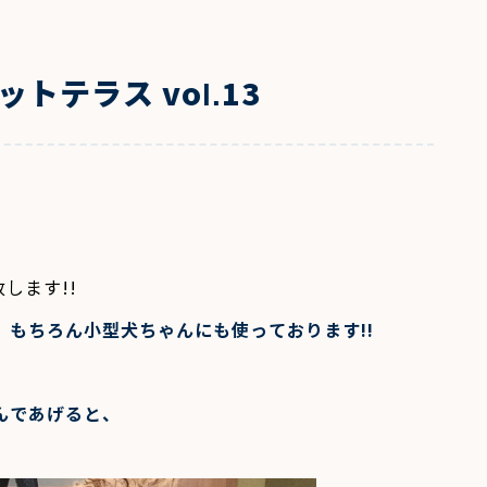
トテラス vol.13
致します
!!
、もちろん小型犬ちゃんにも使っております
!!
んであげると、