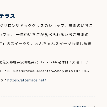
テラス
グサロンやドッググッズのショップ、農園のいちご
カフェ。 一年中いちごが食べられるいちご農園の
ご」のスイーツや、わんちゃんスイーツも楽しめま
野県北佐久郡軽井沢町軽井沢1323-1244 定休日：火曜日 /
00 ※KaruizawaGardenfarmShop はAM10：00～
ージ：
https://atterrace.net/