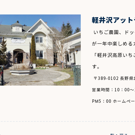
軽井沢アット
いちご農園、ドッ
が一年中楽しめる
「軽井沢高原いち
す。
〒389-0102 長
営業時間：10：00～18：
PM5：00 ホームペ